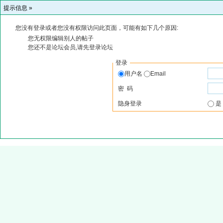
提示信息 »
您没有登录或者您没有权限访问此页面，可能有如下几个原因:
您无权限编辑别人的帖子
您还不是论坛会员,请先登录论坛
登录
用户名
Email
密 码
隐身登录